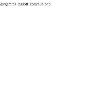
emes/gaming_pgsoft_com/404.php