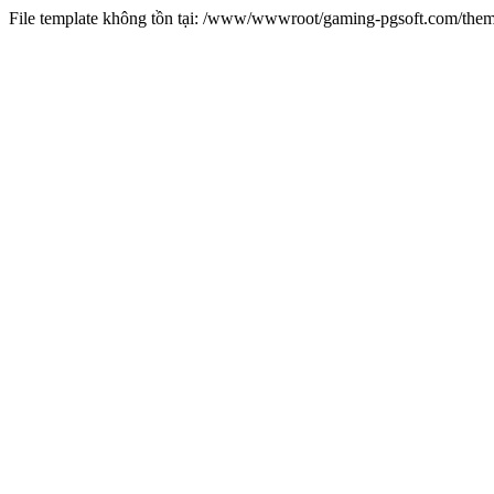
File template không tồn tại: /www/wwwroot/gaming-pgsoft.com/th